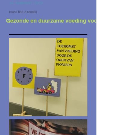
24 FEBRUARY 2020
(can't find a recap)
Gezonde en duurzame voeding voor iedereen